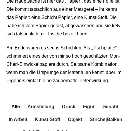
Die Hauptsache ist hier das „Papier“, das eine Folie ist.
Die kommt tatsächlich aus einer Metzgerei – Ihr kennt
das Papier: eine Schicht Papier, eine Kunst-Stoff. Die
habe ich vom Papier gelöst, abgewaschen und sie ließ
sich tatsächlich mit Tusche bezeichnen.
Am Ende waren es sechs Schichten. Als „Tischplatte“
schimmert eines der von mir so hoch geschätzten Mon-
Cheri-Einwickelpapiere durch. Seltsame Kombination,
wenn man die Ursprünge der Materialien kennt, aber im
Ergebnis einfach eine zauberhafte Tiefenwirkung.
Alle
Ausstellung
Druck
Figur
Genäht
In Arbeit
Kunst-Stoff
Objekt
Striche|Balken