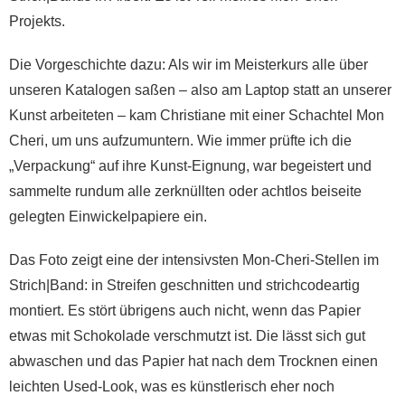
Projekts.
Die Vorgeschichte dazu: Als wir im Meisterkurs alle über
unseren Katalogen saßen – also am Laptop statt an unserer
Kunst arbeiteten – kam Christiane mit einer Schachtel Mon
Cheri, um uns aufzumuntern. Wie immer prüfte ich die
„Verpackung“ auf ihre Kunst-Eignung, war begeistert und
sammelte rundum alle zerknüllten oder achtlos beiseite
gelegten Einwickelpapiere ein.
Das Foto zeigt eine der intensivsten Mon-Cheri-Stellen im
Strich|Band: in Streifen geschnitten und strichcodeartig
montiert. Es stört übrigens auch nicht, wenn das Papier
etwas mit Schokolade verschmutzt ist. Die lässt sich gut
abwaschen und das Papier hat nach dem Trocknen einen
leichten Used-Look, was es künstlerisch eher noch