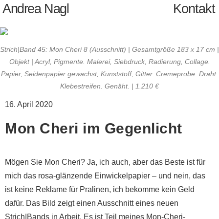
Andrea Nagl
Kontakt
Strich|Band 45: Mon Cheri 8 (Ausschnitt) | Gesamtgröße 183 x 17 cm |
Objekt | Acryl, Pigmente. Malerei, Siebdruck, Radierung, Collage.
Papier, Seidenpapier gewachst, Kunststoff, Gitter. Cremeprobe. Draht.
Klebestreifen. Genäht. | 1.210 €
16. April 2020
Mon Cheri im Gegenlicht
Mögen Sie Mon Cheri? Ja, ich auch, aber das Beste ist für
mich das rosa-glänzende Einwickelpapier – und nein, das
ist keine Reklame für Pralinen, ich bekomme kein Geld
dafür. Das Bild zeigt einen Ausschnitt eines neuen
Strich|Bands in Arbeit. Es ist Teil meines Mon-Cheri-