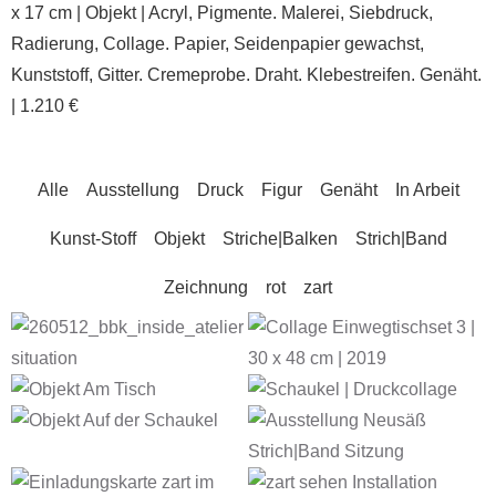
x 17 cm | Objekt | Acryl, Pigmente. Malerei, Siebdruck,
Radierung, Collage. Papier, Seidenpapier gewachst,
Kunststoff, Gitter. Cremeprobe. Draht. Klebestreifen. Genäht.
| 1.210 €
Alle
Ausstellung
Druck
Figur
Genäht
In Arbeit
Kunst-Stoff
Objekt
Striche|Balken
Strich|Band
Zeichnung
rot
zart