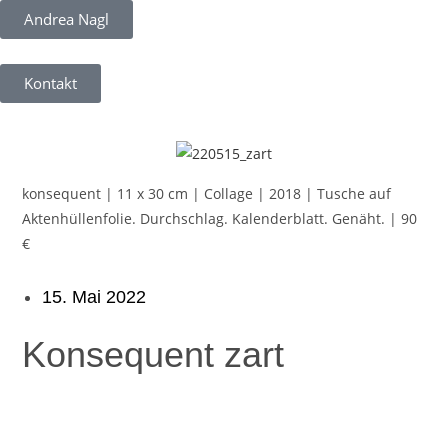
Andrea Nagl
Kontakt
konsequent | 11 x 30 cm | Collage | 2018 | Tusche auf
Aktenhüllenfolie. Durchschlag. Kalenderblatt. Genäht. | 90
€
15. Mai 2022
Konsequent zart