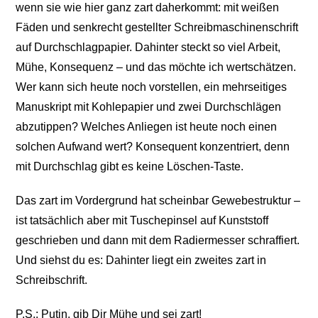
wenn sie wie hier ganz zart daherkommt: mit weißen
Fäden und senkrecht gestellter Schreibmaschinenschrift
auf Durchschlagpapier. Dahinter steckt so viel Arbeit,
Mühe, Konsequenz – und das möchte ich wertschätzen.
Wer kann sich heute noch vorstellen, ein mehrseitiges
Manuskript mit Kohlepapier und zwei Durchschlägen
abzutippen? Welches Anliegen ist heute noch einen
solchen Aufwand wert? Konsequent konzentriert, denn
mit Durchschlag gibt es keine Löschen-Taste.
Das zart im Vordergrund hat scheinbar Gewebestruktur –
ist tatsächlich aber mit Tuschepinsel auf Kunststoff
geschrieben und dann mit dem Radiermesser schraffiert.
Und siehst du es: Dahinter liegt ein zweites zart in
Schreibschrift.
P.S.: Putin, gib Dir Mühe und sei zart!