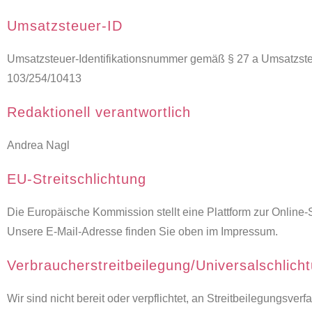
Umsatzsteuer-ID
Umsatzsteuer-Identifikationsnummer gemäß § 27 a Umsatzste
103/254/10413
Redaktionell verantwortlich
Andrea Nagl
EU-Streitschlichtung
Die Europäische Kommission stellt eine Plattform zur Online-S
Unsere E-Mail-Adresse finden Sie oben im Impressum.
Verbraucher­streit­beilegung/Universal­schlicht
Wir sind nicht bereit oder verpflichtet, an Streitbeilegungsve