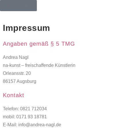
Andrea Nagl
Impressum
Angaben gemäß § 5 TMG
Andrea Nagl
na-kunst – freischaffende Künstlerin
Orleansstr. 20
86157 Augsburg
Kontakt
Telefon: 0821 712034
mobil: 0171 93 18781
E-Mail: info@andrea-nagl.de