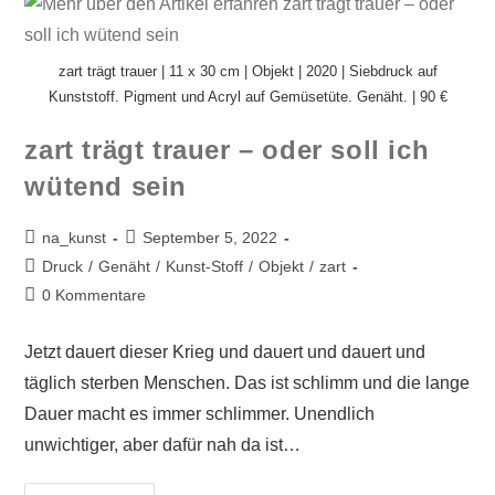
zart trägt trauer | 11 x 30 cm | Objekt | 2020 | Siebdruck auf
Kunststoff. Pigment und Acryl auf Gemüsetüte. Genäht. | 90 €
zart trägt trauer – oder soll ich
wütend sein
na_kunst
September 5, 2022
Druck
/
Genäht
/
Kunst-Stoff
/
Objekt
/
zart
0 Kommentare
Jetzt dauert dieser Krieg und dauert und dauert und
täglich sterben Menschen. Das ist schlimm und die lange
Dauer macht es immer schlimmer. Unendlich
unwichtiger, aber dafür nah da ist…