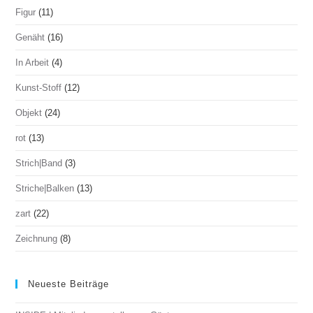
Figur
(11)
Genäht
(16)
In Arbeit
(4)
Kunst-Stoff
(12)
Objekt
(24)
rot
(13)
Strich|Band
(3)
Striche|Balken
(13)
zart
(22)
Zeichnung
(8)
Neueste Beiträge