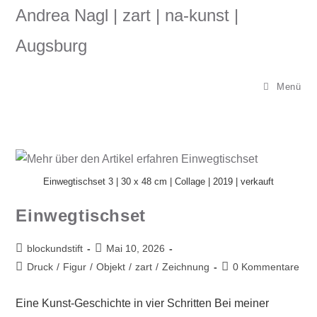
Andrea Nagl | zart | na-kunst |
Augsburg
Menü
Einwegtischset 3 | 30 x 48 cm | Collage | 2019 | verkauft
Einwegtischset
blockundstift
Mai 10, 2026
Druck
/
Figur
/
Objekt
/
zart
/
Zeichnung
0 Kommentare
Eine Kunst-Geschichte in vier Schritten Bei meiner