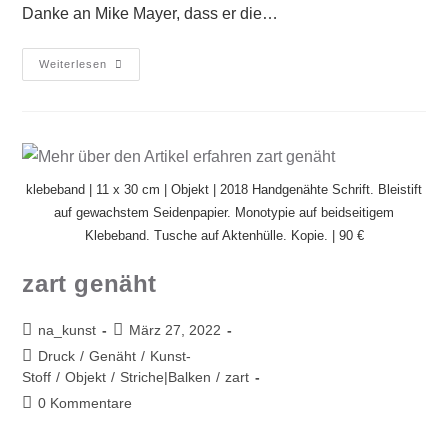
Danke an Mike Mayer, dass er die…
Weiterlesen
klebeband | 11 x 30 cm | Objekt | 2018 Handgenähte Schrift. Bleistift
auf gewachstem Seidenpapier. Monotypie auf beidseitigem
Klebeband. Tusche auf Aktenhülle. Kopie. | 90 €
zart genäht
na_kunst
März 27, 2022
Druck
/
Genäht
/
Kunst-
Stoff
/
Objekt
/
Striche|Balken
/
zart
0 Kommentare