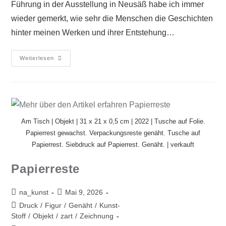
Führung in der Ausstellung in Neusäß habe ich immer
wieder gemerkt, wie sehr die Menschen die Geschichten
hinter meinen Werken und ihrer Entstehung…
Weiterlesen
Am Tisch | Objekt | 31 x 21 x 0,5 cm | 2022 | Tusche auf Folie.
Papierrest gewachst. Verpackungsreste genäht. Tusche auf
Papierrest. Siebdruck auf Papierrest. Genäht. | verkauft
Papierreste
na_kunst
Mai 9, 2026
Druck
/
Figur
/
Genäht
/
Kunst-
Stoff
/
Objekt
/
zart
/
Zeichnung