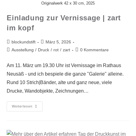
Originalwerk 42 x 30 cm, 2025
Einladung zur Vernissage | zart
im kopf
blockundstift
März 5, 2026
Ausstellung
/
Druck
/
rot
/
zart
0 Kommentare
Am 11. März um 19.30 Uhr ist Vernissage im Rathaus
Neusäß - und ich bespiele die ganze "Galerie" alleine.
Rund 10 Strich|Bänder, alte und ganz neue, viele
Drucke, Wandobjekte, Zeichnungen…
Weiterlesen