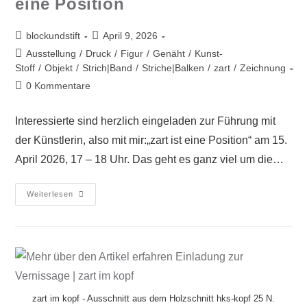
eine Position
blockundstift
April 9, 2026
Ausstellung
/
Druck
/
Figur
/
Genäht
/
Kunst-
Stoff
/
Objekt
/
Strich|Band
/
Striche|Balken
/
zart
/
Zeichnung
0 Kommentare
Interessierte sind herzlich eingeladen zur Führung mit
der Künstlerin, also mit mir:„zart ist eine Position“ am 15.
April 2026, 17 – 18 Uhr. Das geht es ganz viel um die…
Weiterlesen
zart im kopf - Ausschnitt aus dem Holzschnitt hks-kopf 25 N.