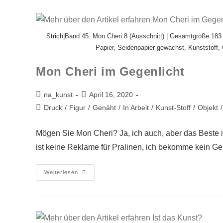
Strich|Band 45: Mon Cheri 8 (Ausschnitt) | Gesamtgröße 183 x
Papier, Seidenpapier gewachst, Kunststoff, G
Mon Cheri im Gegenlicht
na_kunst
April 16, 2020
Druck
/
Figur
/
Genäht
/
In Arbeit
/
Kunst-Stoff
/
Objekt
/
Mögen Sie Mon Cheri? Ja, ich auch, aber das Beste i
ist keine Reklame für Pralinen, ich bekomme kein Ge
Weiterlesen