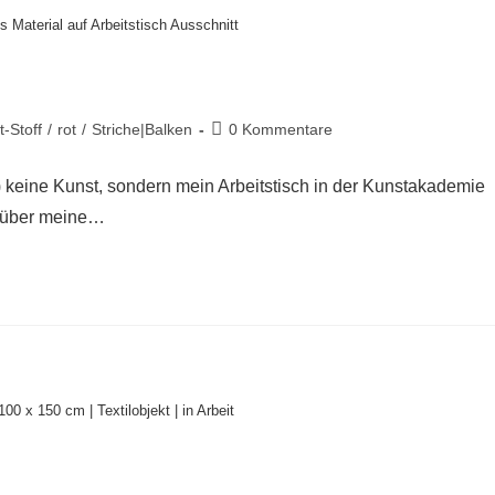
 Material auf Arbeitstisch Ausschnitt
-Stoff
/
rot
/
Striche|Balken
0 Kommentare
) keine Kunst, sondern mein Arbeitstisch in der Kunstakademie
el über meine…
100 x 150 cm | Textilobjekt | in Arbeit