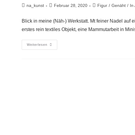
na_kunst
Februar 28, 2020
Figur
/
Genäht
/
In
Blick in meine (Näh-) Werkstatt. Mt feiner Nadel auf e
erstes rein textiles Objekt, eine Mammutarbeit in Minis
Weiterlesen