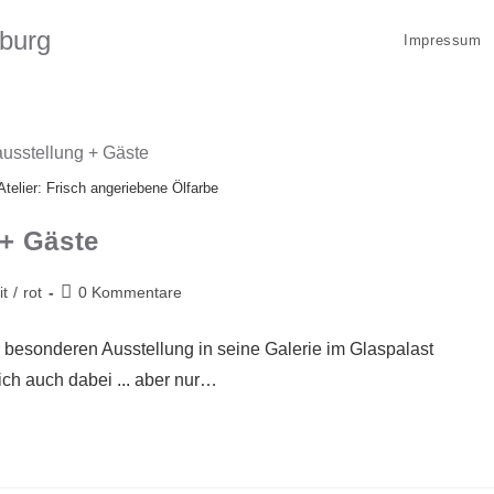
sburg
Impressum
elier: Frisch angeriebene Ölfarbe
 + Gäste
it
/
rot
0 Kommentare
besonderen Ausstellung in seine Galerie im Glaspalast
ich auch dabei ... aber nur…