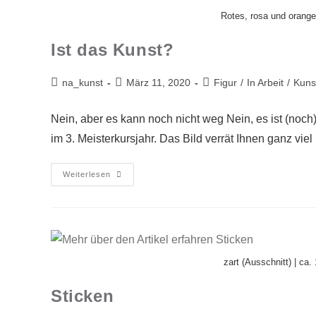
Rotes, rosa und oranges
Ist das Kunst?
na_kunst
März 11, 2020
Figur
/
In Arbeit
/
Kunst
Nein, aber es kann noch nicht weg Nein, es ist (noch
im 3. Meisterkursjahr. Das Bild verrät Ihnen ganz vi
Weiterlesen
zart (Ausschnitt) | ca. 
Sticken