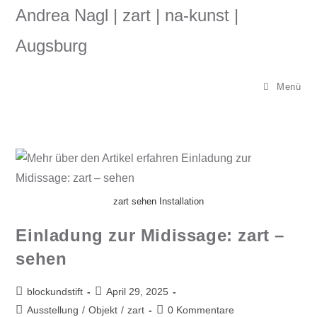
Andrea Nagl | zart | na-kunst |
Augsburg
Menü
zart sehen Installation
Einladung zur Midissage: zart –
sehen
blockundstift
April 29, 2025
Ausstellung
/
Objekt
/
zart
0 Kommentare