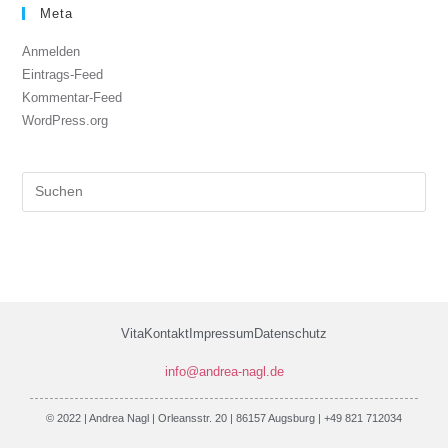
Meta
Anmelden
Eintrags-Feed
Kommentar-Feed
WordPress.org
Vita
Kontakt
Impressum
Datenschutz
info@andrea-nagl.de
© 2022 | Andrea Nagl | Orleansstr. 20 | 86157 Augsburg | +49 821 712034