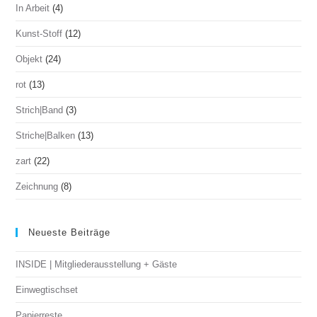
In Arbeit
(4)
Kunst-Stoff
(12)
Objekt
(24)
rot
(13)
Strich|Band
(3)
Striche|Balken
(13)
zart
(22)
Zeichnung
(8)
Neueste Beiträge
INSIDE | Mitgliederausstellung + Gäste
Einwegtischset
Papierreste